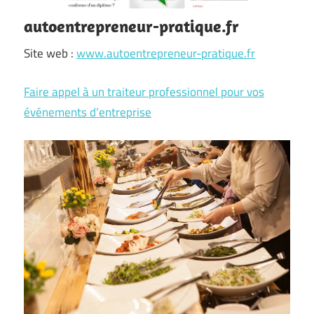
autoentrepreneur-pratique.fr
Site web :
www.autoentrepreneur-pratique.fr
Faire appel à un traiteur professionnel pour vos
événements d’entreprise