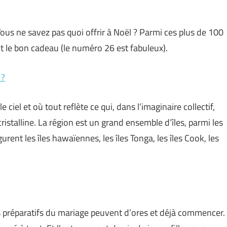
ous ne savez pas quoi offrir à Noël ? Parmi ces plus de 100
 le bon cadeau (le numéro 26 est fabuleux).
 ?
ciel et où tout reflète ce qui, dans l’imaginaire collectif,
istalline. La région est un grand ensemble d’îles, parmi les
rent les îles hawaïennes, les îles Tonga, les îles Cook, les
Les préparatifs du mariage peuvent d’ores et déjà commencer.