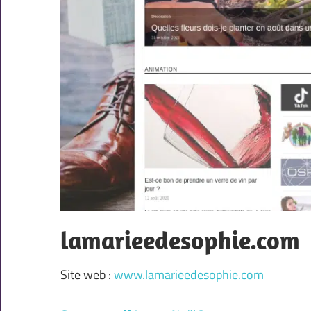
lamarieedesophie.com
Site web :
www.lamarieedesophie.com