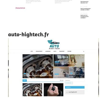
auto-hightech.fr