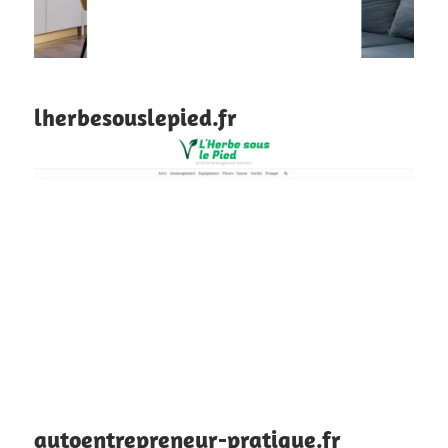
lherbesouslepied.fr
autoentrepreneur-pratique.fr