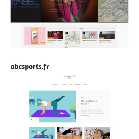
abcsports.fr