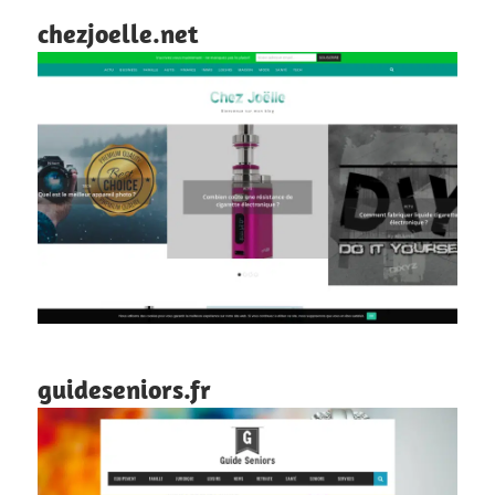
chezjoelle.net
guideseniors.fr