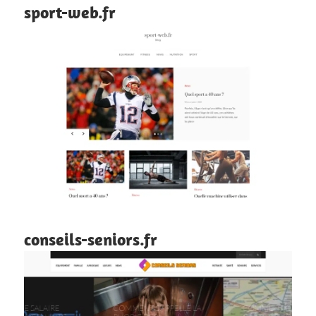
sport-web.fr
conseils-seniors.fr