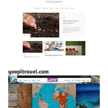
yoopitravel.com