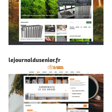
lejournaldusenior.fr