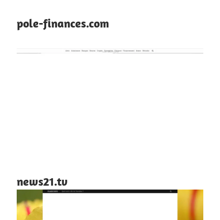
pole-finances.com
news21.tv