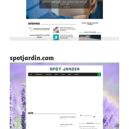
spotjardin.com