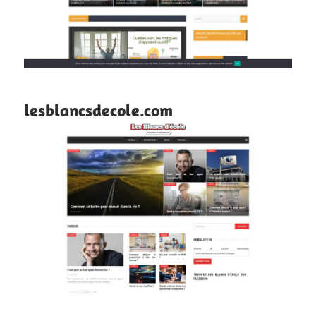
lesblancsdecole.com