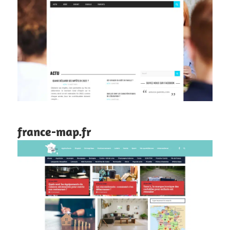
france-map.fr