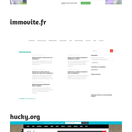
immovite.fr
hucky.org