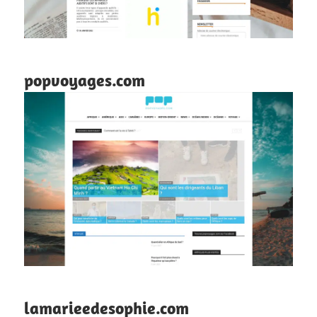
popvoyages.com
lamarieedesophie.com